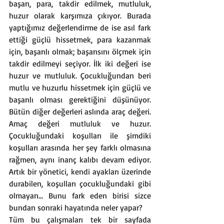
başarı, para, takdir edilmek, mutluluk, 
huzur olarak karşımıza çıkıyor. Burada 
yaptığımız değerlendirme de ise asıl fark 
ettiği güçlü hissetmek, para kazanmak 
için, başarılı olmak; başarısını ölçmek için 
takdir edilmeyi seçiyor. İlk iki değeri ise 
huzur ve mutluluk. Çocukluğundan beri 
mutlu ve huzurlu hissetmek için güçlü ve 
başarılı olması gerektiğini düşünüyor. 
Bütün diğer değerleri aslında araç değeri. 
Amaç değeri mutluluk ve huzur. 
Çocukluğundaki koşulları ile şimdiki 
koşulları arasında her şey farklı olmasına 
rağmen, aynı inanç kalıbı devam ediyor. 
Artık bir yönetici, kendi ayakları üzerinde 
durabilen, koşulları çocukluğundaki gibi 
olmayan… Bunu fark eden birisi sizce 
bundan sonraki hayatında neler yapar?
Tüm bu çalışmaları tek bir sayfada 