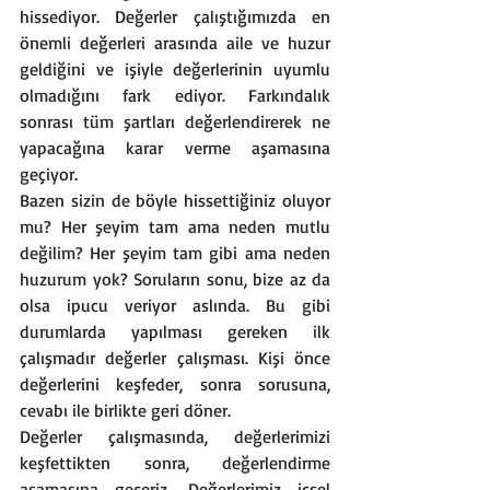
hissediyor. Değerler çalıştığımızda en 
önemli değerleri arasında aile ve huzur 
geldiğini ve işiyle değerlerinin uyumlu 
olmadığını fark ediyor. Farkındalık 
sonrası tüm şartları değerlendirerek ne 
yapacağına karar verme aşamasına 
geçiyor. 
Bazen sizin de böyle hissettiğiniz oluyor 
mu? Her şeyim tam ama neden mutlu 
değilim? Her şeyim tam gibi ama neden 
huzurum yok? Soruların sonu, bize az da 
olsa ipucu veriyor aslında. Bu gibi 
durumlarda yapılması gereken ilk 
çalışmadır değerler çalışması. Kişi önce 
değerlerini keşfeder, sonra sorusuna, 
cevabı ile birlikte geri döner.
Değerler çalışmasında, değerlerimizi 
keşfettikten sonra, değerlendirme 
aşamasına geçeriz. Değerlerimiz içsel 