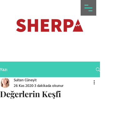
Yazı
Sultan Cüneyit
26 Kas 2020
3 dakikada okunur
Değerlerin Keşfi