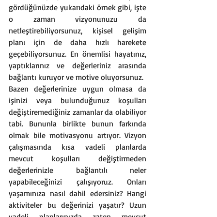
gördüğünüzde yukarıdaki örnek gibi, işte 
o zaman vizyonunuzu da 
netleştirebiliyorsunuz, kişisel gelişim 
planı için de daha hızlı harekete 
geçebiliyorsunuz. En önemlisi hayatınız, 
yaptıklarınız ve değerleriniz arasında 
bağlantı kuruyor ve motive oluyorsunuz. 
Bazen değerlerinize uygun olmasa da 
işinizi veya bulunduğunuz koşulları 
değiştiremediğiniz zamanlar da olabiliyor 
tabi. Bununla birlikte bunun farkında 
olmak bile motivasyonu artıyor. Vizyon 
çalışmasında kısa vadeli planlarda 
mevcut koşulları değiştirmeden 
değerlerinizle bağlantılı neler 
yapabileceğinizi çalışıyoruz. Onları 
yaşamınıza nasıl dahil edersiniz? Hangi 
aktiviteler bu değerinizi yaşatır? Uzun 
vadeli planlarınızda zaten mevcut 