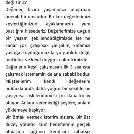
değilsiniz?
Değerler, bizim yaşamımızı oluşturan 
önemli bir unsurdur. Bir kez değerlerimizi 
keşfettiğimizde ayaklarımızın yere 
bastığını hissederiz. Değerlerimize uygun 
bir yaşam şekillendirdiğimizde ise ne 
kadar çok çalışırsak çalışalım, kafamızı 
yastığa koyduğumuzda yorgunluk değil, 
mutluluk ve keyif duygusu olur içimizde. 
Değerlerin keşfi çalışmasını ilk 3 seansta 
çalışmak istememin de ana sebebi budur. 
Müşterilerim kendi değerlerini 
bulduklarında daha yoğun bir şekilde ne 
yaşıyorsa ilişkilendirmesi çok daha kolay 
oluyor. Anlam veremediği şeylere, anlam 
yüklemeye başlıyor.
Bir örnek vermek isterim sizlere. Bir üst 
düzey yönetici tüm hedeflerinin gerçek 
olmasına rağmen kendisini rahatsız 